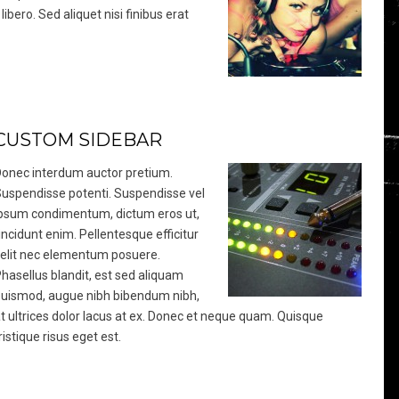
ibero. Sed aliquet nisi finibus erat
CUSTOM SIDEBAR
onec interdum auctor pretium.
uspendisse potenti. Suspendisse vel
psum condimentum, dictum eros ut,
incidunt enim. Pellentesque efficitur
elit nec elementum posuere.
hasellus blandit, est sed aliquam
uismod, augue nibh bibendum nibh,
t ultrices dolor lacus at ex. Donec et neque quam. Quisque
ristique risus eget est.