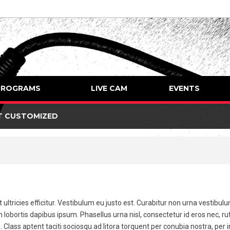
PROGRAMS
LIVE CAM
EVENTS
T CUSTOMIZED
it ultricies efficitur. Vestibulum eu justo est. Curabitur non urna vestibu
lobortis dapibus ipsum. Phasellus urna nisl, consectetur id eros nec, 
 Class aptent taciti sociosqu ad litora torquent per conubia nostra, per