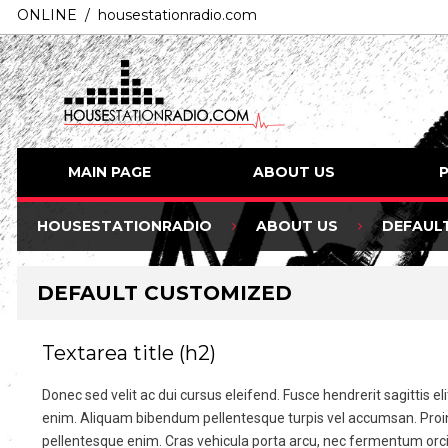
ONLINE / housestationradio.com
MAIN PAGE
ABOUT US
HOUSESTATIONRADIO
ABOUT US
DEFAUL
DEFAULT CUSTOMIZED
Textarea title (h2)
Donec sed velit ac dui cursus eleifend. Fusce hendrerit sagittis el
enim. Aliquam bibendum pellentesque turpis vel accumsan. Proin 
pellentesque enim. Cras vehicula porta arcu, nec fermentum orci.